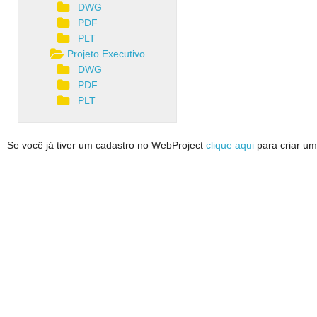
DWG
PDF
PLT
Projeto Executivo
DWG
PDF
PLT
Se você já tiver um cadastro no WebProject
clique aqui
para criar um