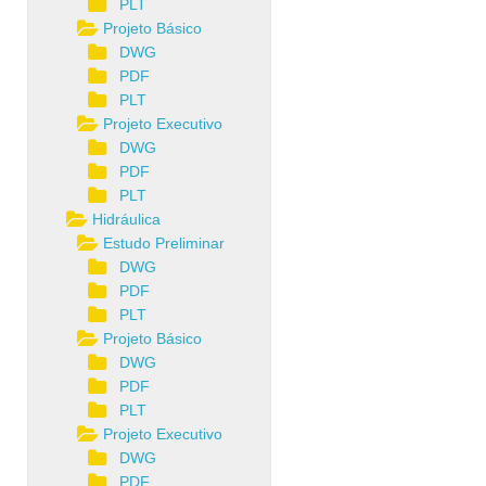
PLT
Projeto Básico
DWG
PDF
PLT
Projeto Executivo
DWG
PDF
PLT
Hidráulica
Estudo Preliminar
DWG
PDF
PLT
Projeto Básico
DWG
PDF
PLT
Projeto Executivo
DWG
PDF