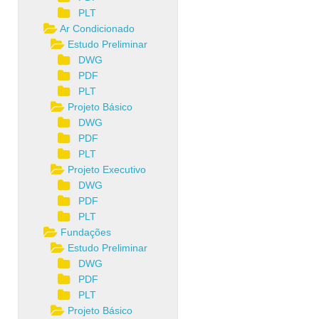
PLT
Ar Condicionado
Estudo Preliminar
DWG
PDF
PLT
Projeto Básico
DWG
PDF
PLT
Projeto Executivo
DWG
PDF
PLT
Fundações
Estudo Preliminar
DWG
PDF
PLT
Projeto Básico