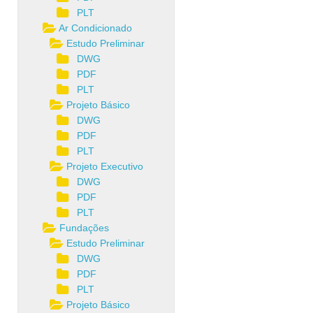
PLT
Ar Condicionado
Estudo Preliminar
DWG
PDF
PLT
Projeto Básico
DWG
PDF
PLT
Projeto Executivo
DWG
PDF
PLT
Fundações
Estudo Preliminar
DWG
PDF
PLT
Projeto Básico