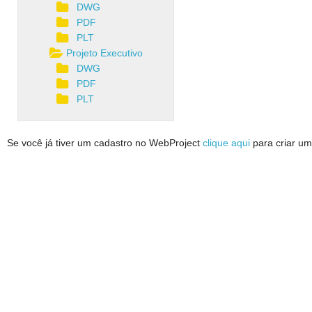
DWG
PDF
PLT
Projeto Executivo
DWG
PDF
PLT
Se você já tiver um cadastro no WebProject
clique aqui
para criar um