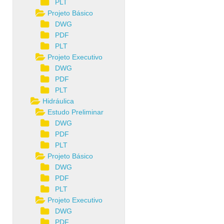
PLT
Projeto Básico
DWG
PDF
PLT
Projeto Executivo
DWG
PDF
PLT
Hidráulica
Estudo Preliminar
DWG
PDF
PLT
Projeto Básico
DWG
PDF
PLT
Projeto Executivo
DWG
PDF