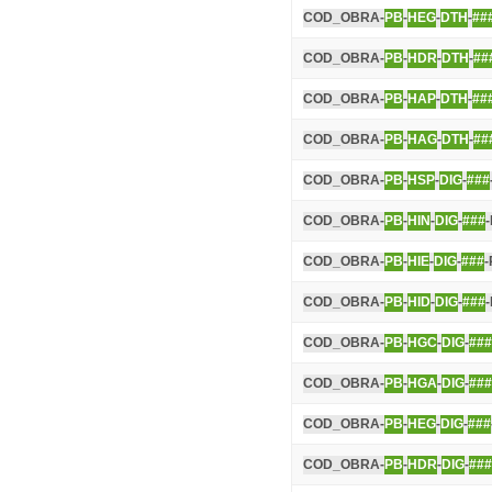
COD_OBRA-
PB
-
HEG
-
DTH
-
##
COD_OBRA-
PB
-
HDR
-
DTH
-
##
COD_OBRA-
PB
-
HAP
-
DTH
-
##
COD_OBRA-
PB
-
HAG
-
DTH
-
##
COD_OBRA-
PB
-
HSP
-
DIG
-
###
COD_OBRA-
PB
-
HIN
-
DIG
-
###
COD_OBRA-
PB
-
HIE
-
DIG
-
###
-
COD_OBRA-
PB
-
HID
-
DIG
-
###
COD_OBRA-
PB
-
HGC
-
DIG
-
###
COD_OBRA-
PB
-
HGA
-
DIG
-
###
COD_OBRA-
PB
-
HEG
-
DIG
-
###
COD_OBRA-
PB
-
HDR
-
DIG
-
###