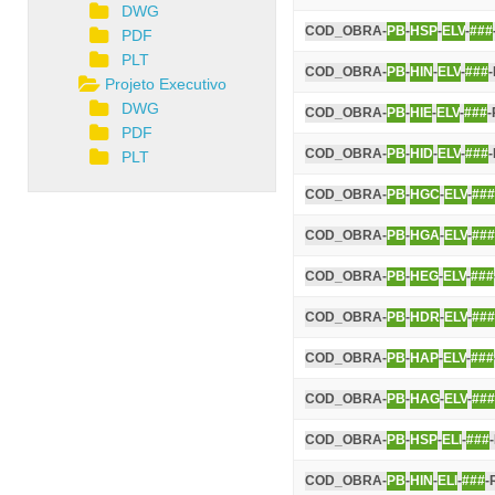
DWG
COD_OBRA-
PB
-
HSP
-
ELV
-
###
PDF
PLT
COD_OBRA-
PB
-
HIN
-
ELV
-
###
Projeto Executivo
DWG
COD_OBRA-
PB
-
HIE
-
ELV
-
###
-
PDF
COD_OBRA-
PB
-
HID
-
ELV
-
###
PLT
COD_OBRA-
PB
-
HGC
-
ELV
-
###
COD_OBRA-
PB
-
HGA
-
ELV
-
###
COD_OBRA-
PB
-
HEG
-
ELV
-
###
COD_OBRA-
PB
-
HDR
-
ELV
-
###
COD_OBRA-
PB
-
HAP
-
ELV
-
###
COD_OBRA-
PB
-
HAG
-
ELV
-
###
COD_OBRA-
PB
-
HSP
-
ELI
-
###
COD_OBRA-
PB
-
HIN
-
ELI
-
###
-