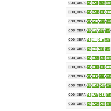
COD_OBRA-
PB
-
HAP
-
DIG
-
###
COD_OBRA-
PB
-
HAG
-
DIG
-
###
COD_OBRA-
PB
-
HSP
-
DET
-
###
COD_OBRA-
PB
-
HIN
-
DET
-
###
COD_OBRA-
PB
-
HIE
-
DET
-
###
COD_OBRA-
PB
-
HID
-
DET
-
###
COD_OBRA-
PB
-
HGC
-
DET
-
##
COD_OBRA-
PB
-
HGA
-
DET
-
##
COD_OBRA-
PB
-
HEG
-
DET
-
##
COD_OBRA-
PB
-
HDR
-
DET
-
##
COD_OBRA-
PB
-
HAP
-
DET
-
##
COD_OBRA-
PB
-
HAG
-
DET
-
##