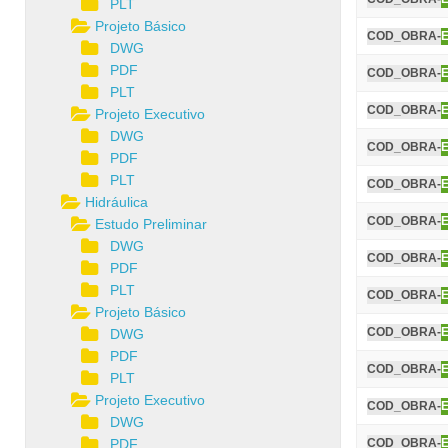
PLT
Projeto Básico
COD_OBRA-
DWG
PDF
COD_OBRA-
PLT
COD_OBRA-
Projeto Executivo
DWG
COD_OBRA-
PDF
PLT
COD_OBRA-
Hidráulica
COD_OBRA-
Estudo Preliminar
DWG
COD_OBRA-
PDF
PLT
COD_OBRA-
Projeto Básico
COD_OBRA-
DWG
PDF
COD_OBRA-
PLT
Projeto Executivo
COD_OBRA-
DWG
PDF
COD_OBRA-