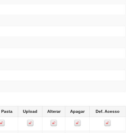
r Pasta
Upload
Alterar
Apagar
Def. Acesso