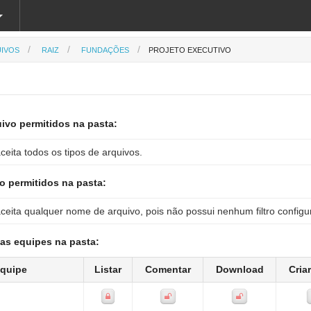
IVOS
RAIZ
FUNDAÇÕES
PROJETO EXECUTIVO
ivo permitidos na pasta:
ceita todos os tipos de arquivos.
 permitidos na pasta:
ceita qualquer nome de arquivo, pois não possui nenhum filtro configu
as equipes na pasta:
quipe
Listar
Comentar
Download
Cria