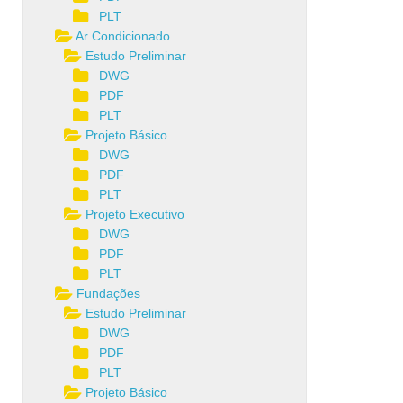
PLT
Ar Condicionado
Estudo Preliminar
DWG
PDF
PLT
Projeto Básico
DWG
PDF
PLT
Projeto Executivo
DWG
PDF
PLT
Fundações
Estudo Preliminar
DWG
PDF
PLT
Projeto Básico