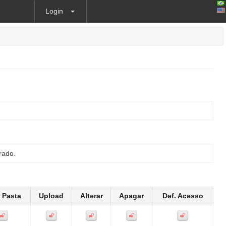
Login
rado.
r Pasta
Upload
Alterar
Apagar
Def. Acesso