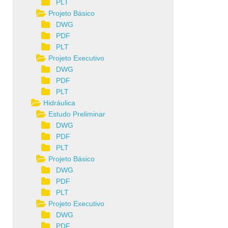
PLT
Projeto Básico
DWG
PDF
PLT
Projeto Executivo
DWG
PDF
PLT
Hidráulica
Estudo Preliminar
DWG
PDF
PLT
Projeto Básico
DWG
PDF
PLT
Projeto Executivo
DWG
PDF