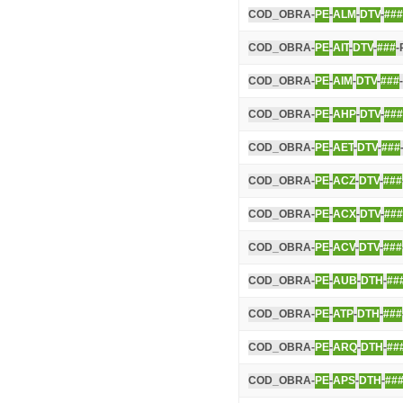
COD_OBRA-
PE
-
ALM
-
DTV
-
###
COD_OBRA-
PE
-
AIT
-
DTV
-
###
-
COD_OBRA-
PE
-
AIM
-
DTV
-
###
COD_OBRA-
PE
-
AHP
-
DTV
-
###
COD_OBRA-
PE
-
AET
-
DTV
-
###
COD_OBRA-
PE
-
ACZ
-
DTV
-
###
COD_OBRA-
PE
-
ACX
-
DTV
-
###
COD_OBRA-
PE
-
ACV
-
DTV
-
###
COD_OBRA-
PE
-
AUB
-
DTH
-
##
COD_OBRA-
PE
-
ATP
-
DTH
-
###
COD_OBRA-
PE
-
ARQ
-
DTH
-
##
COD_OBRA-
PE
-
APS
-
DTH
-
##