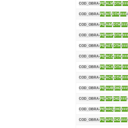
COD_OBRA-
PE
-
ALM
-
DTH
-
##
COD_OBRA-
PE
-
AIT
-
DTH
-
###
COD_OBRA-
PE
-
AIM
-
DTH
-
###
COD_OBRA-
PE
-
AHP
-
DTH
-
##
COD_OBRA-
PE
-
AET
-
DTH
-
###
COD_OBRA-
PE
-
ACZ
-
DTH
-
##
COD_OBRA-
PE
-
ACX
-
DTH
-
##
COD_OBRA-
PE
-
ACV
-
DTH
-
##
COD_OBRA-
PE
-
AUB
-
DIG
-
###
COD_OBRA-
PE
-
ATP
-
DIG
-
###
COD_OBRA-
PE
-
ARQ
-
DIG
-
###
COD_OBRA-
PE
-
APS
-
DIG
-
###