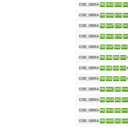
COD_OBRA-
PB
-
HEG
-
DTH
-
##
COD_OBRA-
PB
-
HDR
-
DTH
-
##
COD_OBRA-
PB
-
HAP
-
DTH
-
##
COD_OBRA-
PB
-
HAG
-
DTH
-
##
COD_OBRA-
PB
-
HSP
-
DIG
-
###
COD_OBRA-
PB
-
HIN
-
DIG
-
###
COD_OBRA-
PB
-
HIE
-
DIG
-
###
-
COD_OBRA-
PB
-
HID
-
DIG
-
###
COD_OBRA-
PB
-
HGC
-
DIG
-
###
COD_OBRA-
PB
-
HGA
-
DIG
-
###
COD_OBRA-
PB
-
HEG
-
DIG
-
###
COD_OBRA-
PB
-
HDR
-
DIG
-
###