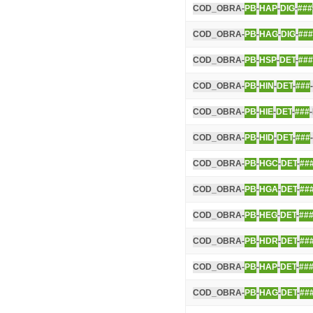
COD_OBRA-
PB
-
HAP
-
DIG
-
###
COD_OBRA-
PB
-
HAG
-
DIG
-
###
COD_OBRA-
PB
-
HSP
-
DET
-
###
COD_OBRA-
PB
-
HIN
-
DET
-
###
COD_OBRA-
PB
-
HIE
-
DET
-
###
COD_OBRA-
PB
-
HID
-
DET
-
###
COD_OBRA-
PB
-
HGC
-
DET
-
##
COD_OBRA-
PB
-
HGA
-
DET
-
##
COD_OBRA-
PB
-
HEG
-
DET
-
##
COD_OBRA-
PB
-
HDR
-
DET
-
##
COD_OBRA-
PB
-
HAP
-
DET
-
##
COD_OBRA-
PB
-
HAG
-
DET
-
##