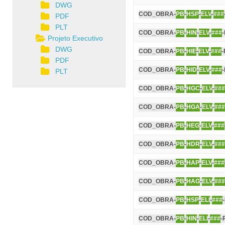
DWG
COD_OBRA-
PB
-
HSP
-
ELV
-
###
PDF
PLT
COD_OBRA-
PB
-
HIN
-
ELV
-
###
Projeto Executivo
DWG
COD_OBRA-
PB
-
HIE
-
ELV
-
###
-
PDF
COD_OBRA-
PB
-
HID
-
ELV
-
###
PLT
COD_OBRA-
PB
-
HGC
-
ELV
-
###
COD_OBRA-
PB
-
HGA
-
ELV
-
###
COD_OBRA-
PB
-
HEG
-
ELV
-
###
COD_OBRA-
PB
-
HDR
-
ELV
-
###
COD_OBRA-
PB
-
HAP
-
ELV
-
###
COD_OBRA-
PB
-
HAG
-
ELV
-
###
COD_OBRA-
PB
-
HSP
-
ELI
-
###
COD_OBRA-
PB
-
HIN
-
ELI
-
###
-