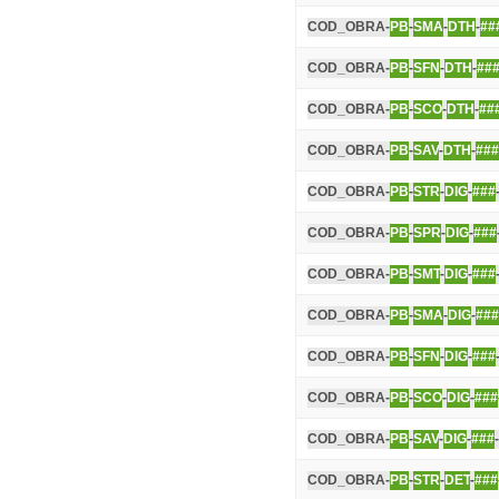
COD_OBRA-
PB
-
SMA
-
DTH
-
##
COD_OBRA-
PB
-
SFN
-
DTH
-
##
COD_OBRA-
PB
-
SCO
-
DTH
-
##
COD_OBRA-
PB
-
SAV
-
DTH
-
###
COD_OBRA-
PB
-
STR
-
DIG
-
###
COD_OBRA-
PB
-
SPR
-
DIG
-
###
COD_OBRA-
PB
-
SMT
-
DIG
-
###
COD_OBRA-
PB
-
SMA
-
DIG
-
###
COD_OBRA-
PB
-
SFN
-
DIG
-
###
COD_OBRA-
PB
-
SCO
-
DIG
-
###
COD_OBRA-
PB
-
SAV
-
DIG
-
###
COD_OBRA-
PB
-
STR
-
DET
-
###