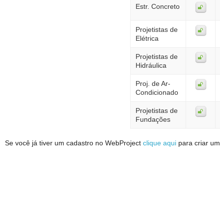
Estr. Concreto
Projetistas de
Elétrica
Projetistas de
Hidráulica
Proj. de Ar-
Condicionado
Projetistas de
Fundações
Se você já tiver um cadastro no WebProject
clique aqui
para criar um