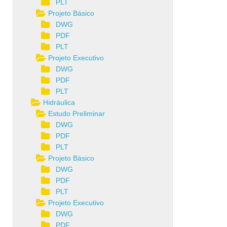
PLT
Projeto Básico
DWG
PDF
PLT
Projeto Executivo
DWG
PDF
PLT
Hidráulica
Estudo Preliminar
DWG
PDF
PLT
Projeto Básico
DWG
PDF
PLT
Projeto Executivo
DWG
PDF