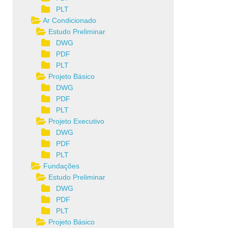
PLT
Ar Condicionado
Estudo Preliminar
DWG
PDF
PLT
Projeto Básico
DWG
PDF
PLT
Projeto Executivo
DWG
PDF
PLT
Fundações
Estudo Preliminar
DWG
PDF
PLT
Projeto Básico