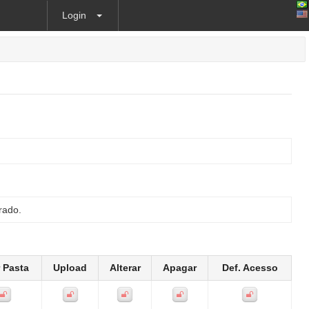
Login
rado.
r Pasta
Upload
Alterar
Apagar
Def. Acesso