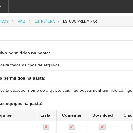
IVOS
RAIZ
ESTRUTURA
ESTUDO PRELIMINAR
ivo permitidos na pasta:
ceita todos os tipos de arquivos.
 permitidos na pasta:
ceita qualquer nome de arquivo, pois não possui nenhum filtro configu
as equipes na pasta:
quipe
Listar
Comentar
Download
Cria