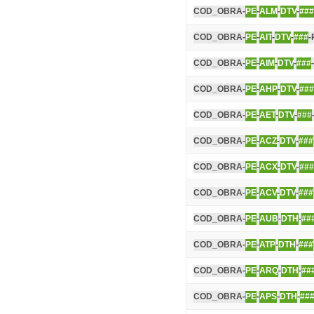
COD_OBRA-
PE
-
ALM
-
DTV
-
###
COD_OBRA-
PE
-
AIT
-
DTV
-
###
-
COD_OBRA-
PE
-
AIM
-
DTV
-
###
COD_OBRA-
PE
-
AHP
-
DTV
-
###
COD_OBRA-
PE
-
AET
-
DTV
-
###
COD_OBRA-
PE
-
ACZ
-
DTV
-
###
COD_OBRA-
PE
-
ACX
-
DTV
-
###
COD_OBRA-
PE
-
ACV
-
DTV
-
###
COD_OBRA-
PE
-
AUB
-
DTH
-
##
COD_OBRA-
PE
-
ATP
-
DTH
-
###
COD_OBRA-
PE
-
ARQ
-
DTH
-
##
COD_OBRA-
PE
-
APS
-
DTH
-
##