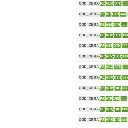
COD_OBRA-
PE
-
ALM
-
DTH
-
##
COD_OBRA-
PE
-
AIT
-
DTH
-
###
COD_OBRA-
PE
-
AIM
-
DTH
-
###
COD_OBRA-
PE
-
AHP
-
DTH
-
##
COD_OBRA-
PE
-
AET
-
DTH
-
###
COD_OBRA-
PE
-
ACZ
-
DTH
-
##
COD_OBRA-
PE
-
ACX
-
DTH
-
##
COD_OBRA-
PE
-
ACV
-
DTH
-
##
COD_OBRA-
PE
-
AUB
-
DIG
-
###
COD_OBRA-
PE
-
ATP
-
DIG
-
###
COD_OBRA-
PE
-
ARQ
-
DIG
-
###
COD_OBRA-
PE
-
APS
-
DIG
-
###