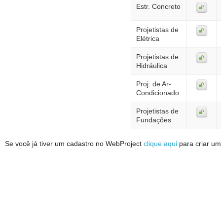
Estr. Concreto
Projetistas de
Elétrica
Projetistas de
Hidráulica
Proj. de Ar-
Condicionado
Projetistas de
Fundações
Se você já tiver um cadastro no WebProject
clique aqui
para criar um