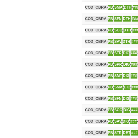
COD_OBRA-
PB
-
SMA
-
DTH
-
##
COD_OBRA-
PB
-
SFN
-
DTH
-
##
COD_OBRA-
PB
-
SCO
-
DTH
-
##
COD_OBRA-
PB
-
SAV
-
DTH
-
###
COD_OBRA-
PB
-
STR
-
DIG
-
###
COD_OBRA-
PB
-
SPR
-
DIG
-
###
COD_OBRA-
PB
-
SMT
-
DIG
-
###
COD_OBRA-
PB
-
SMA
-
DIG
-
###
COD_OBRA-
PB
-
SFN
-
DIG
-
###
COD_OBRA-
PB
-
SCO
-
DIG
-
###
COD_OBRA-
PB
-
SAV
-
DIG
-
###
COD_OBRA-
PB
-
STR
-
DET
-
###