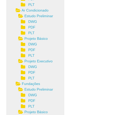
PLT
Ar Condicionado
Estudo Preliminar
DWG
PDF
PLT
Projeto Básico
DWG
PDF
PLT
Projeto Executivo
DWG
PDF
PLT
Fundações
Estudo Preliminar
DWG
PDF
PLT
Projeto Básico