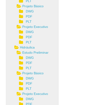
PLT
Projeto Básico
DWG
PDF
PLT
Projeto Executivo
DWG
PDF
PLT
Hidráulica
Estudo Preliminar
DWG
PDF
PLT
Projeto Básico
DWG
PDF
PLT
Projeto Executivo
DWG
PDF