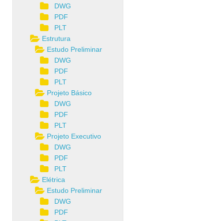
DWG
PDF
PLT
Estrutura
Estudo Preliminar
DWG
PDF
PLT
Projeto Básico
DWG
PDF
PLT
Projeto Executivo
DWG
PDF
PLT
Elétrica
Estudo Preliminar
DWG
PDF