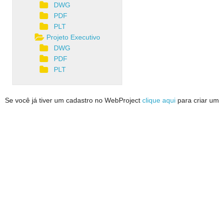
DWG
PDF
PLT
Projeto Executivo
DWG
PDF
PLT
Se você já tiver um cadastro no WebProject
clique aqui
para criar um