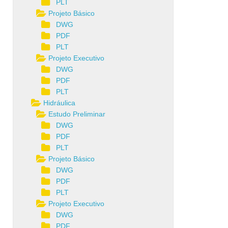
PLT
Projeto Básico
DWG
PDF
PLT
Projeto Executivo
DWG
PDF
PLT
Hidráulica
Estudo Preliminar
DWG
PDF
PLT
Projeto Básico
DWG
PDF
PLT
Projeto Executivo
DWG
PDF