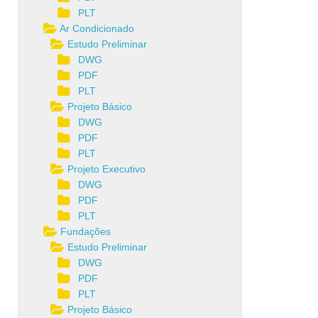
PLT
Ar Condicionado
Estudo Preliminar
DWG
PDF
PLT
Projeto Básico
DWG
PDF
PLT
Projeto Executivo
DWG
PDF
PLT
Fundações
Estudo Preliminar
DWG
PDF
PLT
Projeto Básico