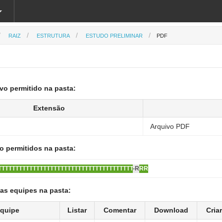
RAIZ
ESTRUTURA
ESTUDO PRELIMINAR
PDF
vo permitido na pasta:
Extensão
Arquivo PDF
 permitidos na pasta:
TTTTTTTTTTTTTTTTTTTTTTTTTTTTTTTTTTTTTTT
-R
RR
as equipes na pasta:
quipe
Listar
Comentar
Download
Cria