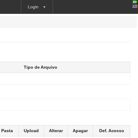
Login
Tipo de Arquivo
r Pasta
Upload
Alterar
Apagar
Def. Acesso