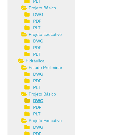
PLT
Projeto Básico
DWG
PDF
PLT
Projeto Executivo
DWG
PDF
PLT
Hidráulica
Estudo Preliminar
DWG
PDF
PLT
Projeto Básico
DWG
PDF
PLT
Projeto Executivo
DWG
PDF