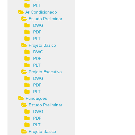
PLT
Ar Condicionado
Estudo Preliminar
DWG
PDF
PLT
Projeto Básico
DWG
PDF
PLT
Projeto Executivo
DWG
PDF
PLT
Fundações
Estudo Preliminar
DWG
PDF
PLT
Projeto Básico