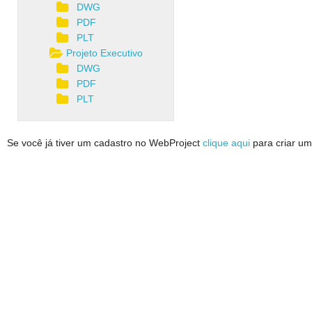
DWG
PDF
PLT
Projeto Executivo
DWG
PDF
PLT
Se você já tiver um cadastro no WebProject
clique aqui
para criar um