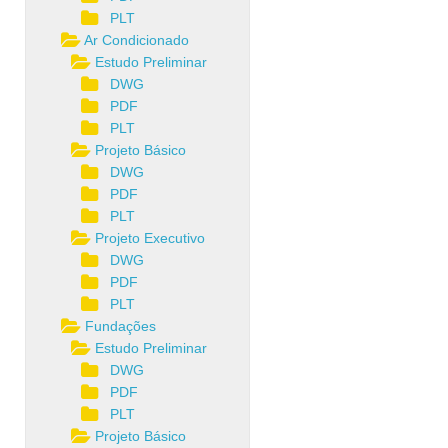
PLT
Ar Condicionado
Estudo Preliminar
DWG
PDF
PLT
Projeto Básico
DWG
PDF
PLT
Projeto Executivo
DWG
PDF
PLT
Fundações
Estudo Preliminar
DWG
PDF
PLT
Projeto Básico