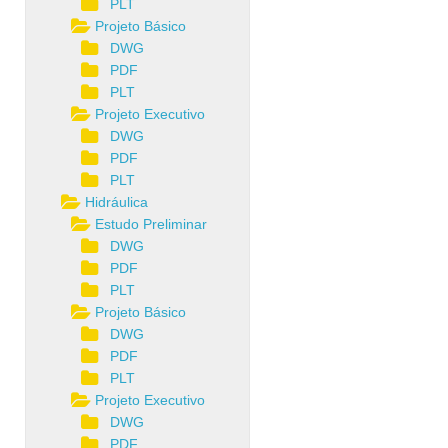
PLT
Projeto Básico
DWG
PDF
PLT
Projeto Executivo
DWG
PDF
PLT
Hidráulica
Estudo Preliminar
DWG
PDF
PLT
Projeto Básico
DWG
PDF
PLT
Projeto Executivo
DWG
PDF