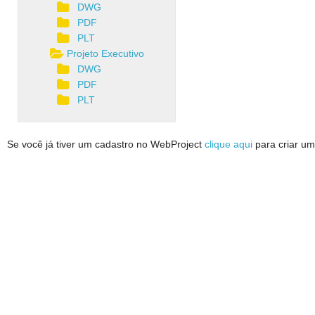
DWG
PDF
PLT
Projeto Executivo
DWG
PDF
PLT
Se você já tiver um cadastro no WebProject
clique aqui
para criar um