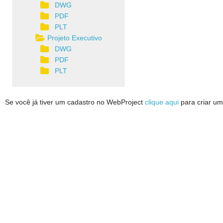
DWG
PDF
PLT
Projeto Executivo
DWG
PDF
PLT
Se você já tiver um cadastro no WebProject
clique aqui
para criar um