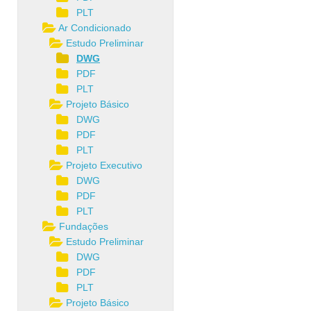
PLT
Ar Condicionado
Estudo Preliminar
DWG
PDF
PLT
Projeto Básico
DWG
PDF
PLT
Projeto Executivo
DWG
PDF
PLT
Fundações
Estudo Preliminar
DWG
PDF
PLT
Projeto Básico