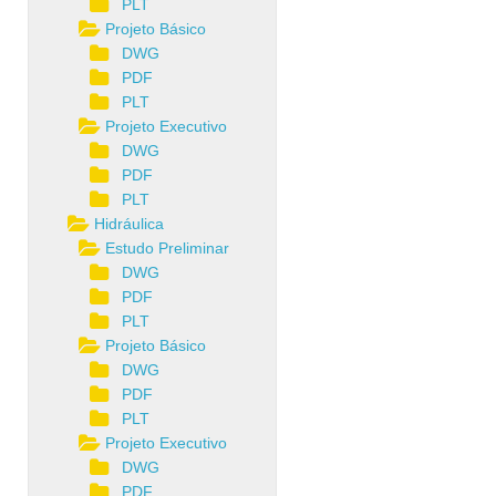
PLT
Projeto Básico
DWG
PDF
PLT
Projeto Executivo
DWG
PDF
PLT
Hidráulica
Estudo Preliminar
DWG
PDF
PLT
Projeto Básico
DWG
PDF
PLT
Projeto Executivo
DWG
PDF