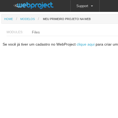
Support
HOME
MODELOS
MEU PRIMEIRO PROJETO NA WEB
Files
MODULES:
Se você já tiver um cadastro no WebProject
clique aqui
para criar um